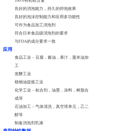
100%有机硅含量
良好的消泡能力，持久的抑泡效果
良好的泡沫控制能力和应用多功能性
可作为食品加工消泡剂
符合日本食品级消泡剂的要求
与FDA的成分要求一致
应用
食品工业 – 豆腐，酱油，果汁，粟米油加
工
发酵工业
植物油提炼工业
化学工业 – 粘合剂，油墨，涂料，树脂合
成等
石油加工 – 气体清洗，真空塔单元，乙二
醇等
制备消泡剂乳液
典型特性数据