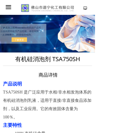
끀
넡
了解美国迈图
Momentive
有机硅产品可
以如何帮助提升产品性能，请咨询我们--
--从
1996年
开始的授权经销商。
了解更多
有机硅消泡剂 TSA750SH
商品详情
产品说明
TSA750SH 是广泛应用于水相/非水相发泡体系的
有机硅消泡剂乳液，适用于直接/非直接食品添加
剂，以及工业应用。它的有效固体含量为
100％。
主要特性